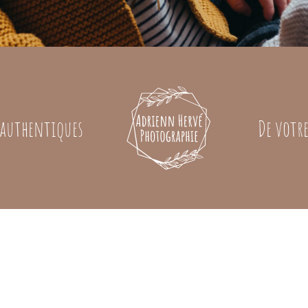
t authentiques
De votr