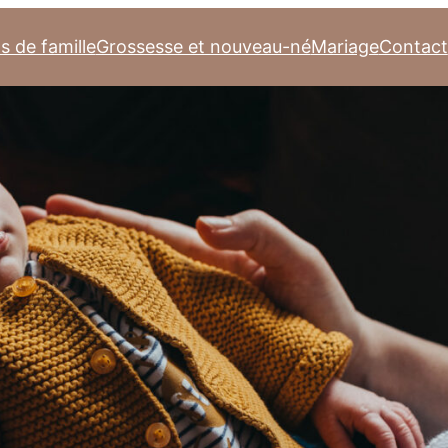
s de famille
Grossesse et nouveau-né
Mariage
Contact