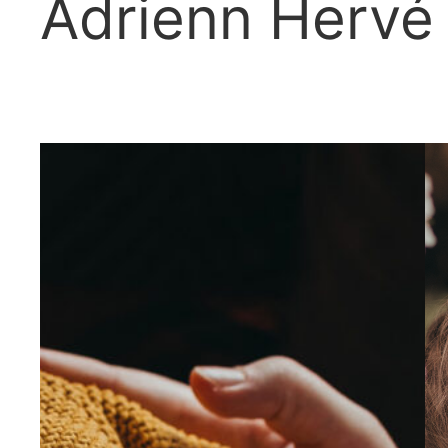
Adrienn Hervé