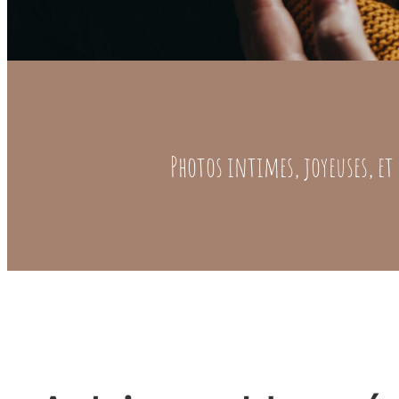
Photos intimes, joyeuses, e