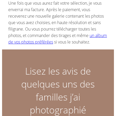
Une fois que vous aurez fait votre sélection, je vous
enverrai ma facture. Après le paiement, vous
receverez une nouvelle galerie contenant les photos
que vous avez choisies, en haute résolution et sans
filigrane. Ou vous pourrez télécharger toutes les
photos, et commander des tirages et même
un album
de vos photos préférées
si vous le souhaitez.
Lisez les avis de
quelques uns des
familles j’ai
photographié