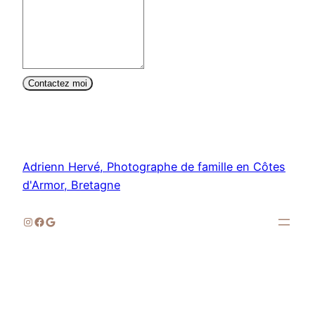
Contactez moi
Adrienn Hervé, Photographe de famille en Côtes
d'Armor, Bretagne
Suivez-moi sur Instagram !
Facebook
Google