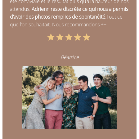
été conviviale et le résultat plus qu’à la hauteur de nos
attendus.
Adrienn reste discrète ce qui nous a permis
d’avoir des photos remplies de spontanéité.
Tout ce
que l’on souhaitait. Nous recommandons ++
Note : 5 sur 5.
Béatrice