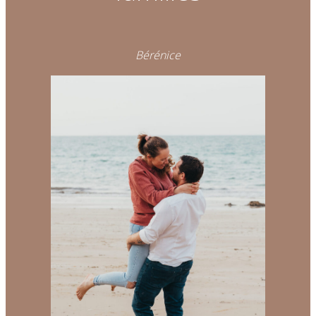
Bérénice